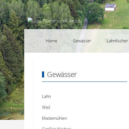
Home
Gewässer
Lahnfischer
Gewässer
Lahn
Weil
Mademühlen