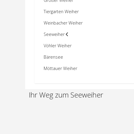
Großer Weiher
Tiergarten Weiher
Weinbacher Weiher
Seeweiher
Vöhler Weiher
Bärensee
Möttauer Weiher
Ihr Weg zum Seeweiher