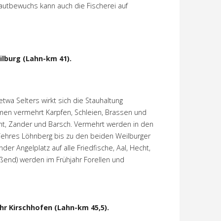
rautbewuchs kann auch die Fischerei auf
lburg (Lahn-km 41).
twa Selters wirkt sich die Stauhaltung
men vermehrt Karpfen, Schleien, Brassen und
Hecht, Zander und Barsch. Vermehrt werden in den
Wehres Löhnberg bis zu den beiden Weilburger
der Angelplatz auf alle Friedfische, Aal, Hecht,
eßend) werden im Frühjahr Forellen und
hr Kirschhofen (Lahn-km 45,5).