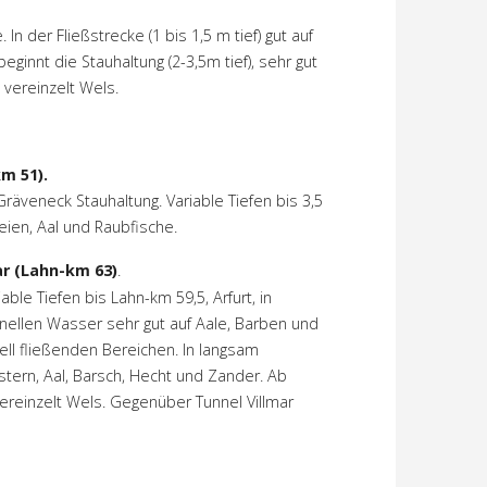
n der Fließstrecke (1 bis 1,5 m tief) gut auf
innt die Stauhaltung (2-3,5m tief), sehr gut
 vereinzelt Wels.
m 51).
äveneck Stauhaltung. Variable Tiefen bis 3,5
eien, Aal und Raubfische.
ar (Lahn-km 63)
.
able Tiefen bis Lahn-km 59,5, Arfurt, in
chnellen Wasser sehr gut auf Aale, Barben und
ell fließenden Bereichen. In langsam
tern, Aal, Barsch, Hecht und Zander. Ab
ereinzelt Wels. Gegenüber Tunnel Villmar