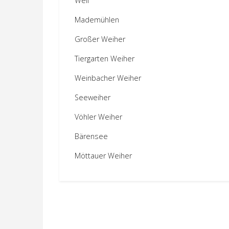
Weil
Mademühlen
Großer Weiher
Tiergarten Weiher
Weinbacher Weiher
Seeweiher
Vöhler Weiher
Bärensee
Möttauer Weiher