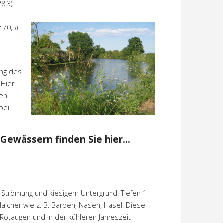
8,3)
70,5)
ung des
 Hier
sen
bei
ewässern finden Sie hier...
er Strömung und kiesigem Untergrund. Tiefen 1
aicher wie z. B. Barben, Nasen, Hasel. Diese
 Rotaugen und in der kühleren Jahreszeit