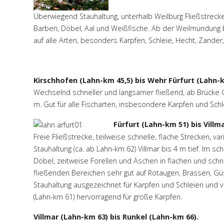
Überwiegend Stauhaltung, unterhalb Weilburg Fließstrecke. I
Barben, Döbel, Aal und Weißfische. Ab der Weilmündung beg
auf alle Arten, besonders Karpfen, Schleie, Hecht, Zander,
Kirschhofen (Lahn-km 45,5) bis Wehr Fürfurt (Lahn-k
Wechselnd schneller und langsamer fließend, ab Brücke Gr
m. Gut für alle Fischarten, insbesondere Karpfen und Schl
Fürfurt (Lahn-km 51) bis Villm
Freie Fließstrecke, teilweise schnelle, flache Strecken, vari
Stauhaltung (ca. ab Lahn-km 62) Villmar bis 4 m tief. Im s
Döbel, zeitweise Forellen und Äschen in flachen und schn
fließenden Bereichen sehr gut auf Rotaugen, Brassen, Güs
Stauhaltung ausgezeichnet für Karpfen und Schleien und v
(Lahn-km 61) hervorragend für große Karpfen.
Villmar (Lahn-km 63) bis Runkel (Lahn-km 66).