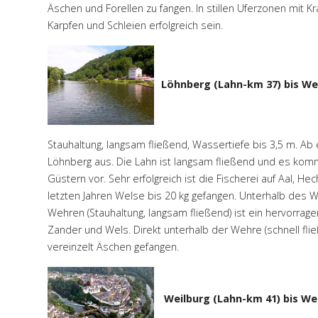
Äschen und Forellen zu fangen. In stillen Uferzonen mit K
Karpfen und Schleien erfolgreich sein.
Löhnberg (Lahn-km 37) bis Wei
Stauhaltung, langsam fließend, Wassertiefe bis 3,5 m. Ab e
Löhnberg aus. Die Lahn ist langsam fließend und es kom
Güstern vor. Sehr erfolgreich ist die Fischerei auf Aal, 
letzten Jahren Welse bis 20 kg gefangen. Unterhalb des 
Wehren (Stauhaltung, langsam fließend) ist ein hervorragen
Zander und Wels. Direkt unterhalb der Wehre (schnell fli
vereinzelt Äschen gefangen.
Weilburg (Lahn-km 41) bis We