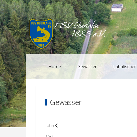
Home
Gewässer
Lahnfischer
Gewässer
Lahn