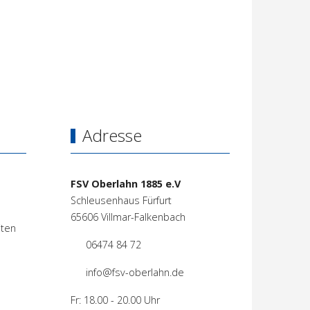
Adresse
FSV Oberlahn 1885 e.V
Schleusenhaus Fürfurt
65606 Villmar-Falkenbach
iten
06474 84 72
info@fsv-oberlahn.de
Fr: 18.00 - 20.00 Uhr