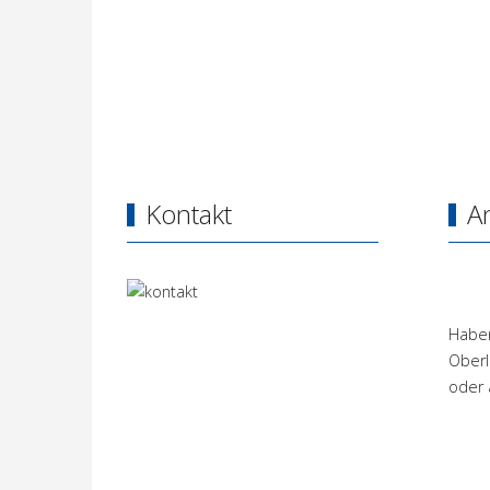
Kontakt
A
Haben
Oberl
oder 