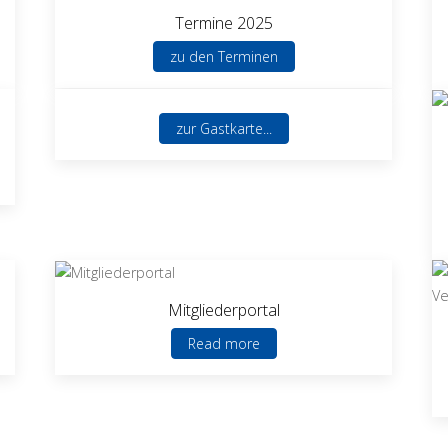
Termine 2025
zu den Terminen
zur Gastkarte...
Mitgliederportal
Read more