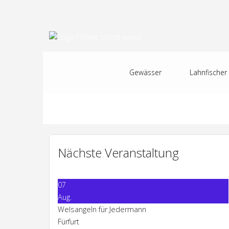
Home
Gewässer
Lahnfischer
Nächste Veranstaltung
07
Aug.
Welsangeln für Jedermann
Fürfurt