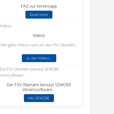
FAQ zur Vereinsapp
Read more
Videos
Hier gibts Videos rund um den FSV Oberlahn...
zu den Videos...
Der FSV Oberlahn benutzt SEWOBE
Vereinssoftware ...
Info SEWOBE