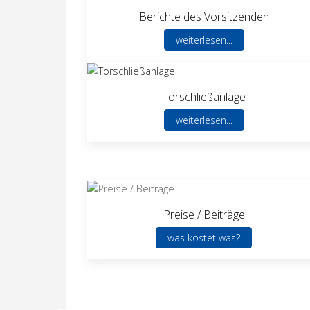
Berichte des Vorsitzenden
weiterlesen...
Torschließanlage
weiterlesen...
Preise / Beiträge
was kostet was?