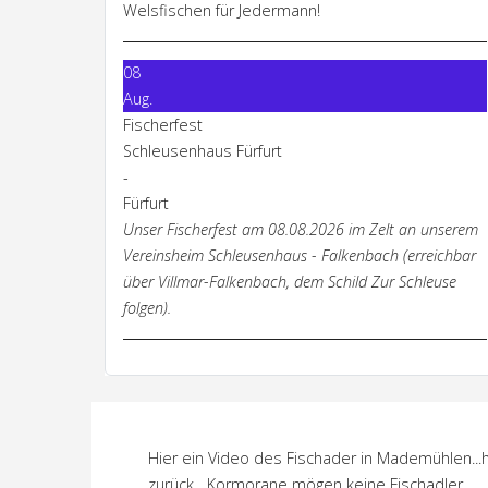
Welsfischen für Jedermann!
08
Aug.
Fischerfest
Schleusenhaus Fürfurt
-
Fürfurt
Unser Fischerfest am 08.08.2026 im Zelt an unserem
Vereinsheim Schleusenhaus - Falkenbach (erreichbar
über Villmar-Falkenbach, dem Schild Zur Schleuse
folgen).
Hier ein Video des Fischader in Mademühlen...ho
zurück....Kormorane mögen keine Fischadler