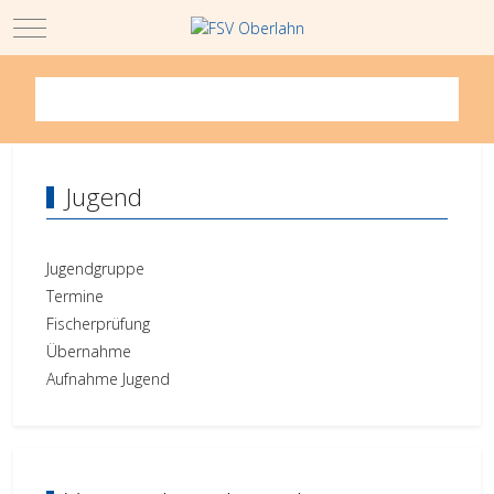
Mobile Menu Toggle
Jugend
Jugendgruppe
Termine
Fischerprüfung
Übernahme
Aufnahme Jugend