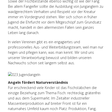
sowie der Fischbestände ebenso wichtig ist wie der Fang.
Bei allem Fangeifer sollte die Ausbildung von Junganglern zu
waidgerechtem Verhalten
und Respekt vor der Kreatur
immer im Vordergrund stehen. Wer sich schon in früher
Jugend die Ehrfurcht vor dem Mitgeschöpf zum Grundsatz
macht, handelt in den allermeisten Fällen sein ganzes
Leben lang danach.
In vielen Vereinen gibt es ein engagiertes und
professionelles Aus- und Weiterbildungsteam, weil man nur
hegen und pflegen kann, was man kennt. Wir sind uns
unserer Verantwortung bewusst und bilden unseren
Nachwuchs schon seit langem selbst aus.
Angeln fördert Naturverständnis
Für erschreckend viele Kinder ist das Fischstäbchen die
einzige Beziehung zum Thema Fisch: rechteckig, grätenfrei
und aus dem Supermarkt. Im Zeitalter industrieller
Massentierproduktion auf breiter Front ist für ein
naturnahes Umfeld kaum noch Platz. Produktion, Fang,