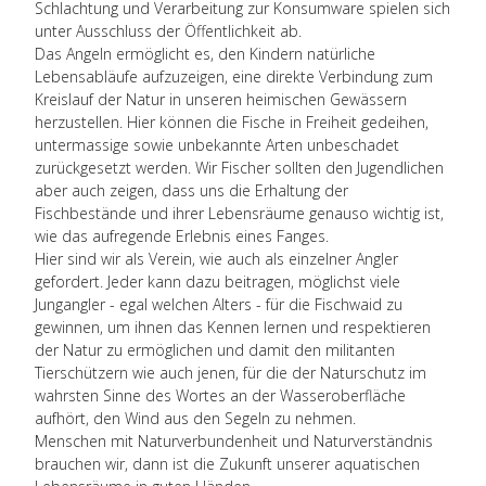
Schlachtung und Verarbeitung zur Konsumware spielen sich
unter Ausschluss der Öffentlichkeit ab.
Das Angeln ermöglicht es, den Kindern natürliche
Lebensabläufe aufzuzeigen, eine direkte Verbindung zum
Kreislauf der Natur in unseren heimischen Gewässern
herzustellen. Hier können die Fische in Freiheit gedeihen,
untermassige sowie unbekannte Arten unbeschadet
zurückgesetzt werden. Wir Fischer sollten den Jugendlichen
aber auch zeigen, dass uns die Erhaltung der
Fischbestände und ihrer Lebensräume genauso wichtig ist,
wie das aufregende Erlebnis eines Fanges.
Hier sind wir als Verein, wie auch als einzelner Angler
gefordert. Jeder kann dazu beitragen, möglichst viele
Jungangler - egal welchen Alters - für die Fischwaid zu
gewinnen, um ihnen das Kennen lernen und respektieren
der Natur zu ermöglichen und damit den militanten
Tierschützern wie auch jenen, für die der Naturschutz im
wahrsten Sinne des Wortes an der Wasseroberfläche
aufhört, den Wind aus den Segeln zu nehmen.
Menschen mit Naturverbundenheit und Naturverständnis
brauchen wir, dann ist die Zukunft unserer aquatischen