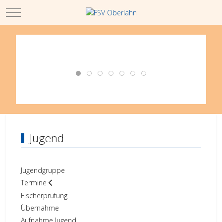
Mobile Menu Toggle
Jugend
Jugendgruppe
Termine
Fischerprüfung
Übernahme
Aufnahme Jugend