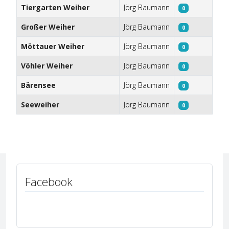
Tiergarten Weiher
Jörg Baumann
0
Großer Weiher
Jörg Baumann
0
Möttauer Weiher
Jörg Baumann
0
Vöhler Weiher
Jörg Baumann
0
Bärensee
Jörg Baumann
0
Seeweiher
Jörg Baumann
0
Facebook