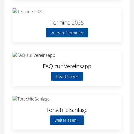
Termine 2025
zu den Terminen
FAQ zur Vereinsapp
Read more
Torschließanlage
weiterlesen...