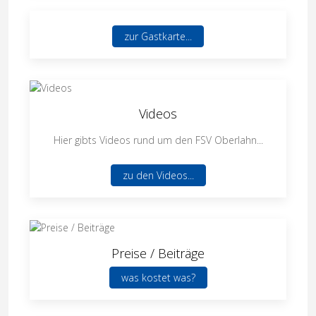
zur Gastkarte...
Videos
Hier gibts Videos rund um den FSV Oberlahn...
zu den Videos...
Preise / Beiträge
was kostet was?