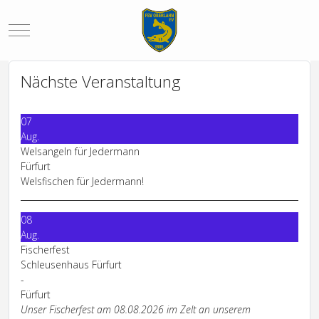
Mobile Menu Toggle
Nächste Veranstaltung
07
Aug.
Welsangeln für Jedermann
Fürfurt
Welsfischen für Jedermann!
08
Aug.
Fischerfest
Schleusenhaus Fürfurt
-
Fürfurt
Unser Fischerfest am 08.08.2026 im Zelt an unserem