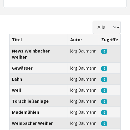
Anzeige #
Titel
Autor
Zugriffe
Beiträge
News Weinbacher
Jörg Baumann
0
Weiher
Gewässer
Jörg Baumann
0
Lahn
Jörg Baumann
0
Weil
Jörg Baumann
0
Torschließanlage
Jörg Baumann
0
Mademühlen
Jörg Baumann
0
Weinbacher Weiher
Jörg Baumann
0